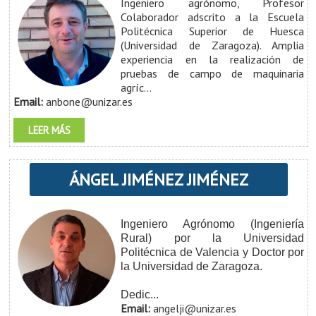
Ingeniero agrónomo, Profesor
Colaborador adscrito a la Escuela
Politécnica Superior de Huesca
(Universidad de Zaragoza). Amplia
experiencia en la realización de
pruebas de campo de maquinaria
agríc...
Email:
anbone@unizar.es
LEER MÁS
ÁNGEL JIMÉNEZ JIMÉNEZ
Ingeniero Agrónomo (Ingeniería
Rural) por la Universidad
Politécnica de Valencia y Doctor por
la Universidad de Zaragoza.
Dedic...
Email:
angelji@unizar.es