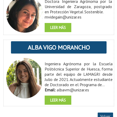
Doctora Ingeniera Agrónoma por la
Universidad de Zaragoza, postgrado
en Protección Vegetal Sostenible.
mvidegain@unizar.es
LEER MÁS
ALBA VIGO MORANCHO
Ingeniera Agrónoma por la Escuela
Politécnica Superior de Huesca, forma
parte del equipo de LAMAGRI desde
Julio de 2021.
Actualmente estudiante
de Doctorado en el Programa de...
Email:
albavm@unizar.es
LEER MÁS
Volver