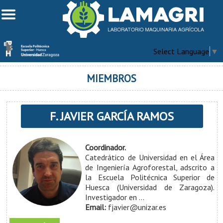
Select Language
▼
MIEMBROS
F. JAVIER GARCÍA RAMOS
Coordinador.
Catedrático de Universidad en el Área
de Ingeniería Agroforestal, adscrito a
la Escuela Politécnica Superior de
Huesca (Universidad de Zaragoza).
Investigador en ...
Email:
fjavier@unizar.es