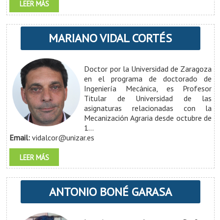
LEER MÁS
MARIANO VIDAL CORTÉS
Doctor por la Universidad de Zaragoza
en el programa de doctorado de
Ingeniería Mecánica, es Profesor
Titular de Universidad de las
asignaturas relacionadas con la
Mecanización Agraria desde octubre de
1...
Email:
vidalcor@unizar.es
LEER MÁS
ANTONIO BONÉ GARASA